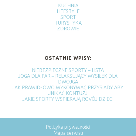
KUCHNIA
LIFESTYLE
SPORT
TURYSTYKA
ZDROWIE
OSTATNIE WPISY:
NIEBEZPIECZNE SPORTY – LISTA
JOGA DLA PAR – RELAKSUJĄCY WYSIŁEK DLA
DWOJGA
JAK PRAWIDŁOWO WYKONYWAĆ PRZYSIADY ABY
UNIKAĆ KONTUZJI
JAKIE SPORTY WSPIERAJĄ ROVÓJ DZIECI
Polityka prywatności
Mapa serwisu