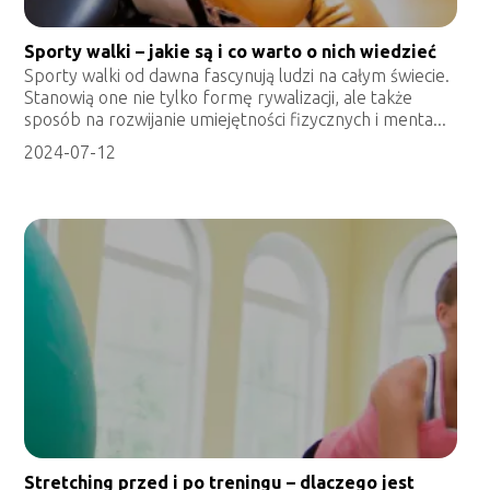
Sporty walki – jakie są i co warto o nich wiedzieć
Sporty walki od dawna fascynują ludzi na całym świecie.
Stanowią one nie tylko formę rywalizacji, ale także
sposób na rozwijanie umiejętności fizycznych i menta...
2024-07-12
Stretching przed i po treningu – dlaczego jest