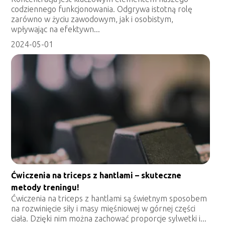
codziennego funkcjonowania. Odgrywa istotną rolę
zarówno w życiu zawodowym, jak i osobistym,
wpływając na efektywn...
2024-05-01
Ćwiczenia na triceps z hantlami – skuteczne
metody treningu!
Ćwiczenia na triceps z hantlami są świetnym sposobem
na rozwinięcie siły i masy mięśniowej w górnej części
ciała. Dzięki nim można zachować proporcje sylwetki i...