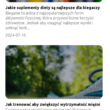
Jakie suplementy diety są najlepsze dla biegaczy
Bieganie to jedna z najpopularniejszych form
aktywności fizycznej, która przynosi liczne korzyści
zdrowotne. Jednak aby osiągnąć najlepsze wyniki i
uniknąć kont...
2024-07-15
Jak trenować aby zwiększyć wytrzymałość mięśni
Trening wytrzymałościowy mięśni jest kluczowym