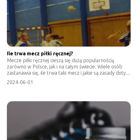
Ile trwa mecz piłki ręcznej?
Mecze piłki ręcznej cieszą się dużą popularnością
zarówno w Polsce, jak i na całym świecie. Wiele osób
zastanawia się, ile trwa taki mecz i jakie są zasady doty...
2024-06-01