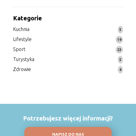
Kategorie
Kuchnia
5
Lifestyle
19
Sport
23
Turystyka
5
Zdrowie
4
Potrzebujesz więcej informacji?
NAPISZ DO NAS