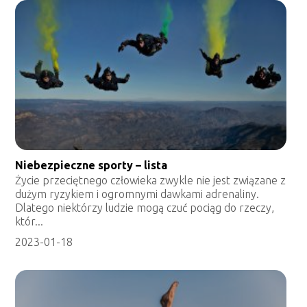
Niebezpieczne sporty – lista
Życie przeciętnego człowieka zwykle nie jest związane z
dużym ryzykiem i ogromnymi dawkami adrenaliny.
Dlatego niektórzy ludzie mogą czuć pociąg do rzeczy,
któr...
2023-01-18