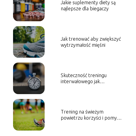
Jakie suplementy diety są
najlepsze dla biegaczy
Jak trenować aby zwiększyć
wytrzymałość mięśni
Skuteczność treningu
interwałowego jak
wprowadzić go do swojej
rutyny
Trening na świeżym
powietrzu korzyści i pomysły
na aktywność