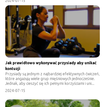
2024-07-15
Jak prawidłowo wykonywać przysiady aby unikać
kontuzji
Przysiady są jednym z najbardziej efektywnych ćwiczeń,
które angażują wiele grup mięśniowych jednocześnie.
Jednak, aby cieszyć się ich pełnymi korzyściami i uni...
2024-07-15