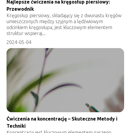
Najlepsze ćwiczenia na kręgosłup piersiowy:
Przewodnik
Kręgosłup piersiowy, składający się z dwunastu kręgów
umieszczonych między szyjnym a lędźwiowym
odcinkiem kręgosłupa, jest kluczowym elementem
struktur wspieraj...
2024-05-04
Ćwiczenia na koncentrację – Skuteczne Metody i
Techniki
Koncentracja jest kluczowym elementem naszego